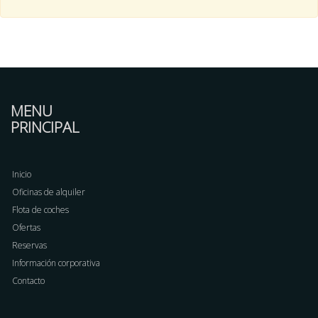
MENU
PRINCIPAL
Inicio
Oficinas de alquiler
Flota de coches
Ofertas
Reservas
Información corporativa
Contacto