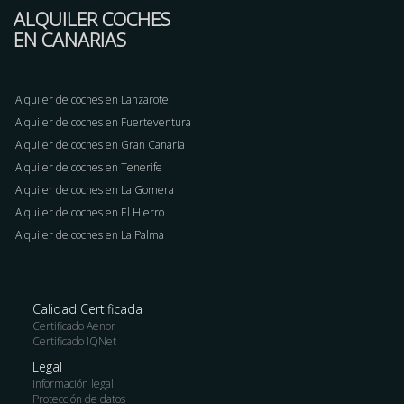
ALQUILER COCHES
EN CANARIAS
Alquiler de coches en Lanzarote
Alquiler de coches en Fuerteventura
Alquiler de coches en Gran Canaria
Alquiler de coches en Tenerife
Alquiler de coches en La Gomera
Alquiler de coches en El Hierro
Alquiler de coches en La Palma
Calidad Certificada
Certificado Aenor
Certificado IQNet
Legal
Información legal
Protección de datos