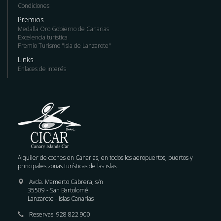
Condiciones
Premios
Medalla Oro Gobierno de Canarias
Excelencia turística
Premio Turismo "Isla de Lanzarote"
Links
Enlaces de interés
Alquiler de coches en Canarias, en todos los aeropuertos, puertos y
principales zonas turísticas de las islas.
Avda. Mamerto Cabrera, s/n
35509 - San Bartolomé
Lanzarote - Islas Canarias
Reservas:
928 822 900