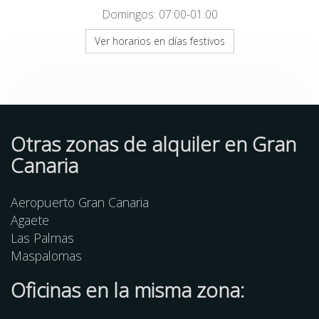
Domingos: 07:00-01:00
Ver horarios en días festivos
Otras zonas de alquiler en Gran
Canaria
Aeropuerto Gran Canaria
Agaete
Las Palmas
Maspalomas
Oficinas en la misma zona: