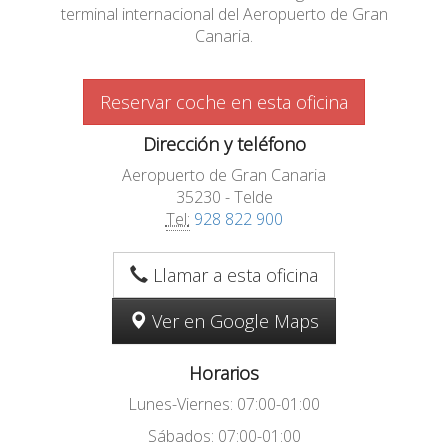
terminal internacional del Aeropuerto de Gran
Canaria.
Reservar coche en esta oficina
Dirección y teléfono
Aeropuerto de Gran Canaria
35230 - Telde
Tel:
928 822 900
Llamar a esta oficina
Ver en Google Maps
Horarios
Lunes-Viernes: 07:00-01:00
Sábados: 07:00-01:00