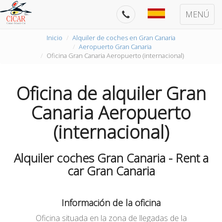
MENÚ
Inicio
Alquiler de coches en Gran Canaria
Aeropuerto Gran Canaria
Oficina Gran Canaria Aeropuerto (internacional)
Oficina de alquiler Gran
Canaria Aeropuerto
(internacional)
Alquiler coches Gran Canaria - Rent a
car Gran Canaria
Información de la oficina
Oficina situada en la zona de llegadas de la