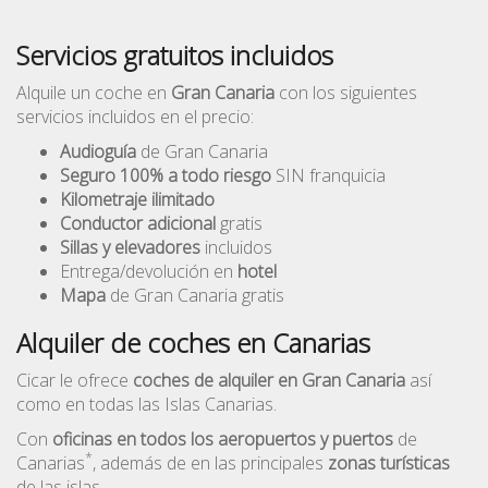
Servicios gratuitos incluidos
Alquile un coche en
Gran Canaria
con los siguientes
servicios incluidos en el precio:
Audioguía
de Gran Canaria
Seguro 100% a todo riesgo
SIN franquicia
Kilometraje ilimitado
Conductor adicional
gratis
Sillas y elevadores
incluidos
Entrega/devolución en
hotel
Mapa
de Gran Canaria gratis
Alquiler de coches en Canarias
Cicar le ofrece
coches de alquiler en Gran Canaria
así
como en todas las Islas Canarias.
Con
oficinas en todos los aeropuertos y puertos
de
*
Canarias
, además de en las principales
zonas turísticas
de las islas.