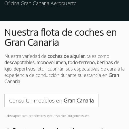
Oficina Gran Canaria Aeropuerto
Nuestra flota de coches en
Gran Canaria
Nuestra variedad de
coches de alquiler
, tales como
descapotables, monovolumen, todo-terreno, berlinas de
lujo, deportivos
, etc... cubrirán sus espectativas de cara a la
experiencia de conducción durante su estancia en
Gran
Canaria
.
Consultar modelos en
Gran Canaria
...descapotables, económicos, ejecutivo, 4x4, furgonetas, etc.