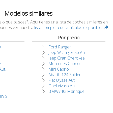
Modelos similares
 que buscas?...Aquí tienes una lista de coches similares en
 puedes ver nuestra
lista completa de vehículos disponibles
Por precio
o
Ford Ranger
Jeep Wrangler 5p Aut.
Jeep Gran Cherokee
e
Mercedes Cabrio
Aut.
Mini Cabrio
Abarth 124 Spider
Fiat Ulysse Aut
Opel Vivaro Aut
BMW740i Manrique
D X