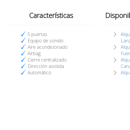
Características
Disponi
5 puertas
Alqu
Equipo de sonido
Lan
Aire acondicionado
Alqu
Airbag
Fuer
Cierre centralizado
Alqu
Dirección asistida
Cana
Automático
Alqu