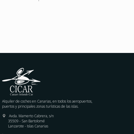
Alquiler de coches en Canarias, en todos los aeropuertos,
puertos y principales zonas turísticas de las islas.
Avda. Mamerto Cabrera, s/n
35509 - San Bartolomé
Lanzarote - Islas Canarias