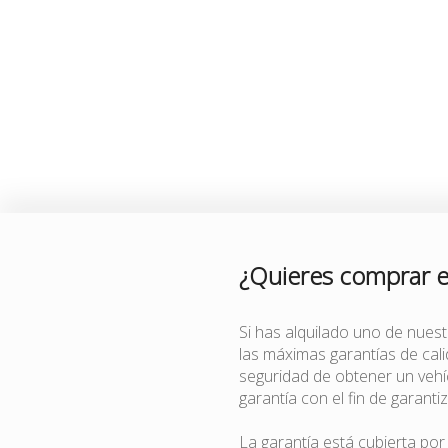
¿Quieres comprar 
Si has alquilado uno de nues
las máximas garantías de ca
seguridad de obtener un veh
garantía con el fin de garanti
La garantía está cubierta po