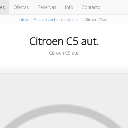
hes
Ofertas
Reservas
Info
Contacto
Inicio
Flota de coches de alquiler
Citroen C5 aut.
Citroen C5 aut.
Citroen C5 aut.