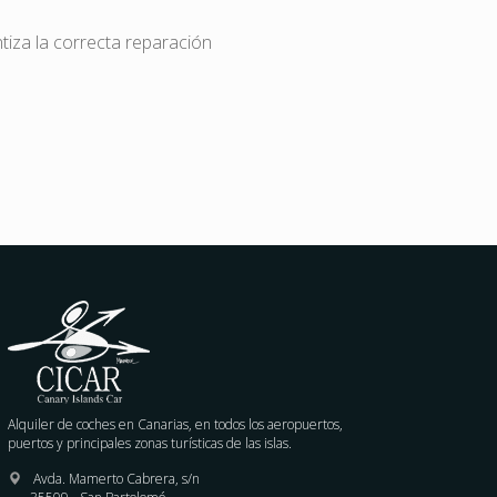
ntiza la correcta reparación
Alquiler de coches en Canarias, en todos los aeropuertos,
puertos y principales zonas turísticas de las islas.
Avda. Mamerto Cabrera, s/n