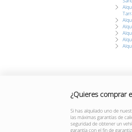
San
Alqu
Tar
Alqu
Alqu
Alqu
Alqu
Alqu
¿Quieres comprar 
Si has alquilado uno de nues
las máximas garantías de ca
seguridad de obtener un veh
garantía con el fin de garanti