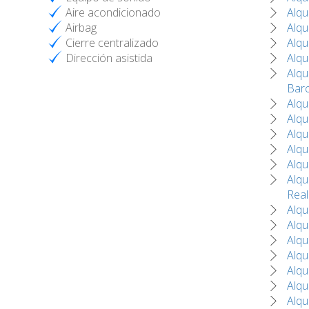
Aire acondicionado
Alqu
Airbag
Alqu
Cierre centralizado
Alqu
Dirección asistida
Alqu
Alqu
Bar
Alqu
Alqu
Alqu
Alqu
Alqu
Alqu
Real
Alqu
Alqu
Alqu
Alqu
Alqu
Alqu
Alqu