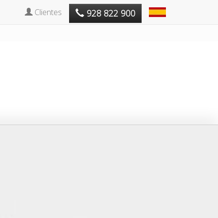
Clientes
928 822 900