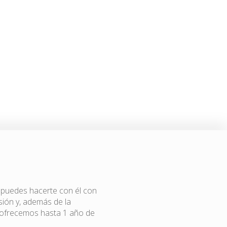
, puedes hacerte con él con
ión y, además de la
e ofrecemos hasta 1 año de