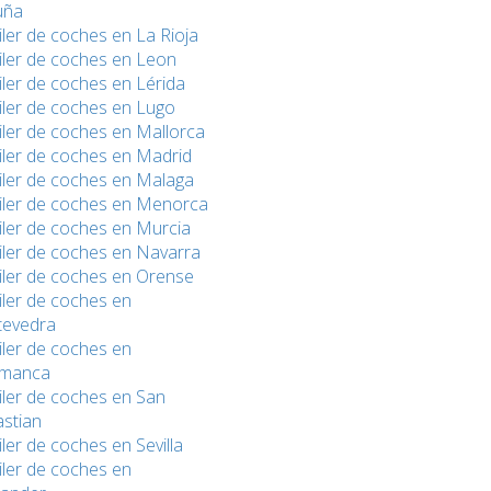
uña
iler de coches en La Rioja
iler de coches en Leon
iler de coches en Lérida
iler de coches en Lugo
iler de coches en Mallorca
iler de coches en Madrid
iler de coches en Malaga
iler de coches en Menorca
iler de coches en Murcia
iler de coches en Navarra
iler de coches en Orense
iler de coches en
tevedra
iler de coches en
amanca
iler de coches en San
stian
iler de coches en Sevilla
iler de coches en