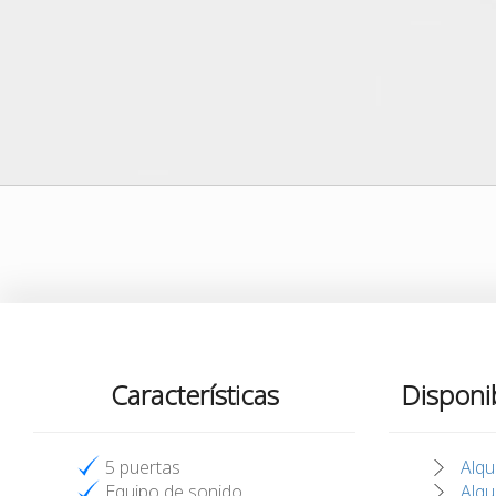
Características
Disponi
5 puertas
Alqu
Equipo de sonido
Alqu