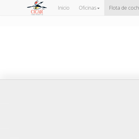
Inicio
Oficinas
Flota de coc