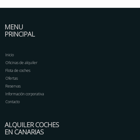
MENU
PRINCIPAL
Inicio
Oficinas de alquiler
Flota de coches
Ofertas
Reservas
Información corporativa
Contacto
ALQUILER COCHES
EN CANARIAS