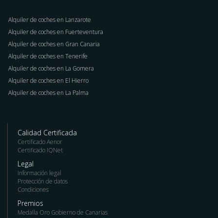
Alquiler de coches en Lanzarote
Alquiler de coches en Fuerteventura
Alquiler de coches en Gran Canaria
Alquiler de coches en Tenerife
Alquiler de coches en La Gomera
Alquiler de coches en El Hierro
Alquiler de coches en La Palma
Calidad Certificada
Certificado Aenor
Certificado IQNet
Legal
Información legal
Protección de datos
Condiciones
Premios
Medalla Oro Gobierno de Canarias