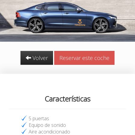
Volver
Reservar este coche
Características
5 puertas
Equipo de sonido
Aire acondicionado