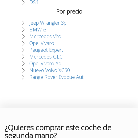
DS4
Por precio
Jeep Wrangler 3p
BMW i3
Mercedes Vito
Opel Vivaro
Peugeot Expert
Mercedes GLC
Opel Vivaro Ad.
Nuevo Volvo XC60
Range Rover Evoque Aut.
¿Quieres comprar este coche de
segunda mano?