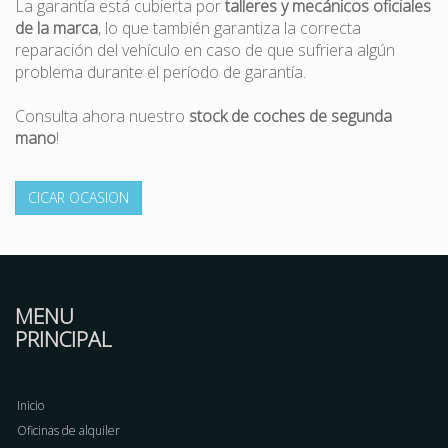
La garantía está cubierta por
talleres y mecánicos oficiales
de la marca
, lo que también garantiza la correcta
reparación del vehículo en caso de que sufriera algún
problema durante el período de garantía.
Consulta ahora nuestro
stock de coches de segunda
mano
!
CICAR OCASION
MENU
PRINCIPAL
Inicio
Oficinas de alquiler