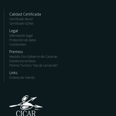
Calidad Certificada
Certificado Aenor
Certificado IQNet
Legal
Información legal
Protección de datos
Condiciones
Premios
Medalla Oro Gobierno de Canarias
Excelencia turística
Premio Turismo "Isla de Lanzarote"
Links
Enlaces de interés