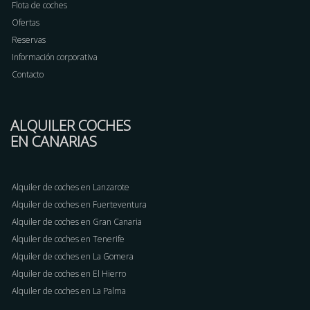
Flota de coches
Ofertas
Reservas
Información corporativa
Contacto
ALQUILER COCHES
EN CANARIAS
Alquiler de coches en Lanzarote
Alquiler de coches en Fuerteventura
Alquiler de coches en Gran Canaria
Alquiler de coches en Tenerife
Alquiler de coches en La Gomera
Alquiler de coches en El Hierro
Alquiler de coches en La Palma