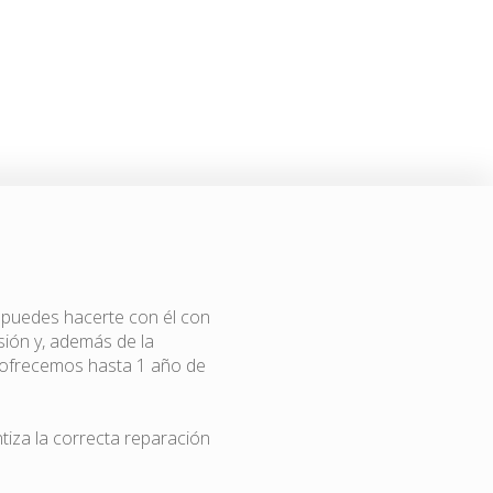
, puedes hacerte con él con
ión y, además de la
e ofrecemos hasta 1 año de
ntiza la correcta reparación