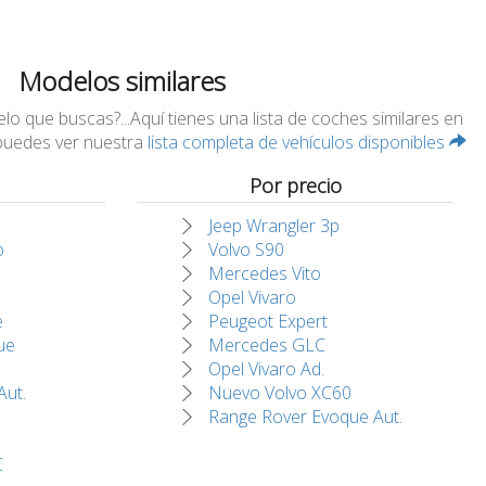
Modelos similares
 que buscas?...Aquí tienes una lista de coches similares en
 puedes ver nuestra
lista completa de vehículos disponibles
Por precio
Jeep Wrangler 3p
o
Volvo S90
Mercedes Vito
Opel Vivaro
e
Peugeot Expert
ue
Mercedes GLC
Opel Vivaro Ad.
Aut.
Nuevo Volvo XC60
Range Rover Evoque Aut.
C