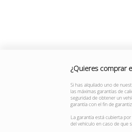
¿Quieres comprar 
Si has alquilado uno de nues
las máximas garantías de ca
seguridad de obtener un veh
garantía con el fin de garanti
La garantía está cubierta po
del vehículo en caso de que s