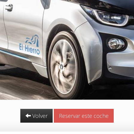
Volver
Reservar este coche