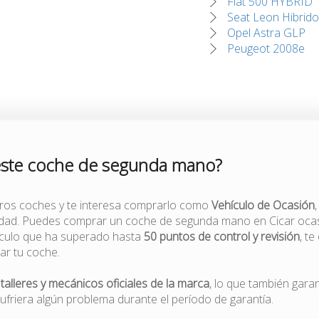
Fiat 500 HYBRID
Seat Leon Hibrido
Opel Astra GLP
Peugeot 2008e
este coche de segunda mano?
tros coches y te interesa comprarlo como
Vehículo de Ocasión
lidad. Puedes comprar un coche de segunda mano en Cicar ocas
ículo que ha superado hasta
50 puntos de control y revisión
, t
zar tu coche.
r
talleres y mecánicos oficiales de la marca
, lo que también gara
ufriera algún problema durante el período de garantía.