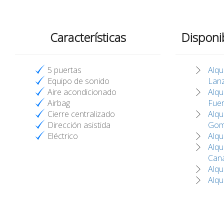
Características
Disponi
5 puertas
Alqu
Equipo de sonido
Lan
Aire acondicionado
Alqu
Airbag
Fuer
Cierre centralizado
Alqu
Dirección asistida
Gom
Eléctrico
Alqu
Alqu
Cana
Alqu
Alqu