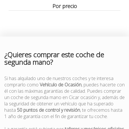
Por precio
¿Quieres comprar este coche de
segunda mano?
Si has alquilado uno de nuestros coches y te interesa
comprarlo como
Vehículo de Ocasión
, puedes hacerte con
él con las máximas garantías de calidad. Puedes comprar
un coche de segunda mano en Cicar ocasión y, además de
la seguridad de obtener un vehículo que ha superado
hasta
50 puntos de control y revisión
, te ofrecemos hasta
1 año de garantía con el fin de garantizar tu coche.
La garantía está cubierta por
talleres y mecánicos oficiales