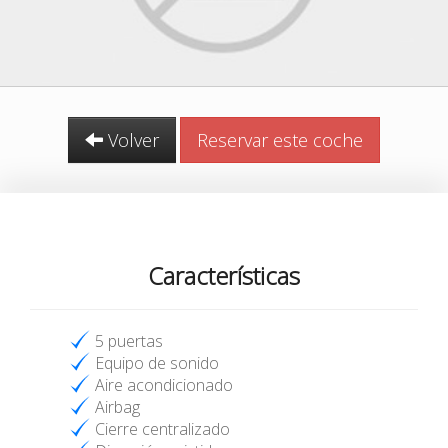
Volver
Reservar este coche
Características
5 puertas
Equipo de sonido
Aire acondicionado
Airbag
Cierre centralizado