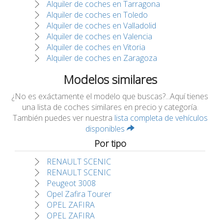
Alquiler de coches en Tarragona
Alquiler de coches en Toledo
Alquiler de coches en Valladolid
Alquiler de coches en Valencia
Alquiler de coches en Vitoria
Alquiler de coches en Zaragoza
Modelos similares
¿No es exáctamente el modelo que buscas?...Aquí tienes
una lista de coches similares en precio y categoría.
También puedes ver nuestra
lista completa de vehículos
disponibles
Por tipo
RENAULT SCENIC
RENAULT SCENIC
Peugeot 3008
Opel Zafira Tourer
OPEL ZAFIRA
OPEL ZAFIRA