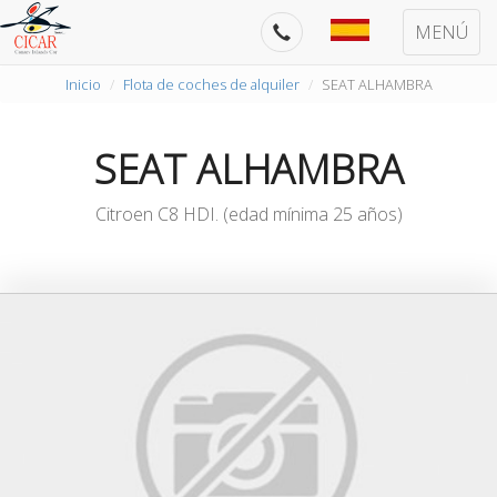
MENÚ
Inicio
Flota de coches de alquiler
SEAT ALHAMBRA
SEAT ALHAMBRA
Citroen C8 HDI. (edad mínima 25 años)