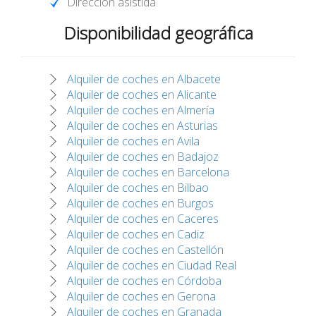
Dirección asistida
Disponibilidad geográfica
Alquiler de coches en Albacete
Alquiler de coches en Alicante
Alquiler de coches en Almería
Alquiler de coches en Asturias
Alquiler de coches en Avila
Alquiler de coches en Badajoz
Alquiler de coches en Barcelona
Alquiler de coches en Bilbao
Alquiler de coches en Burgos
Alquiler de coches en Caceres
Alquiler de coches en Cadiz
Alquiler de coches en Castellón
Alquiler de coches en Ciudad Real
Alquiler de coches en Córdoba
Alquiler de coches en Gerona
Alquiler de coches en Granada