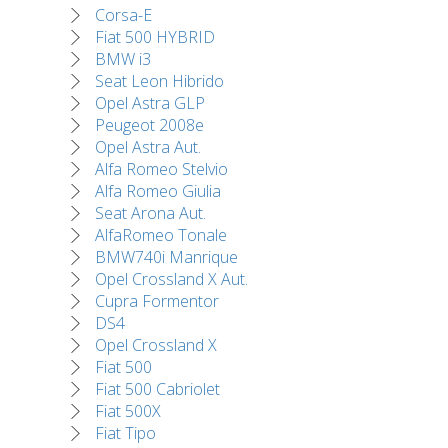
Corsa-E
Fiat 500 HYBRID
BMW i3
Seat Leon Hibrido
Opel Astra GLP
Peugeot 2008e
Opel Astra Aut.
Alfa Romeo Stelvio
Alfa Romeo Giulia
Seat Arona Aut.
AlfaRomeo Tonale
BMW740i Manrique
Opel Crossland X Aut.
Cupra Formentor
DS4
Opel Crossland X
Fiat 500
Fiat 500 Cabriolet
Fiat 500X
Fiat Tipo