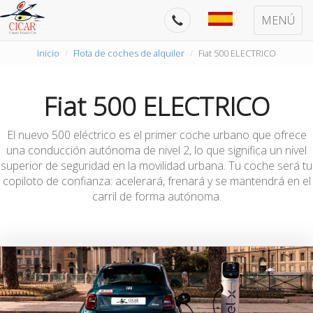
MENÚ
Inicio
Flota de coches de alquiler
Fiat 500 ELECTRICO
Fiat 500 ELECTRICO
El nuevo 500 eléctrico es el primer coche urbano que ofrece
una conducción autónoma de nivel 2, lo que significa un nivel
superior de seguridad en la movilidad urbana. Tu coche será tu
copiloto de confianza: acelerará, frenará y se mantendrá en el
carril de forma autónoma.