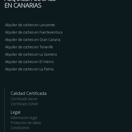
EN CANARIAS
Alquiler de coches en Lanzarote
Alquiler de coches en Fuerteventura
Alquiler de coches en Gran Canaria
Alquiler de coches en Tenerife
Alquiler de coches en La Gomera
Alquiler de coches en El Hierro
Alquiler de coches en La Palma
Calidad Certificada
Certificado Aenor
Certificado IQNet
Legal
Información legal
Protección de datos
Condiciones