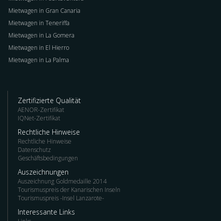
Mietwagen in Gran Canaria
Mietwagen in Teneriffa
Mietwagen in La Gomera
Mietwagen in El Hierro
Mietwagen in La Palma
Zertifizierte Qualität
AENOR-Zertifikat
IQNet-Zertifikat
Rechtliche Hinweise
Rechtliche Hinweise
Datenschutz
Geschäftsbedingungen
Auszeichnungen
Auszeichnung Goldmedaille 2014
Tourismuspreis der Kanarischen Inseln
Tourismuspreis -Insel Lanzarote-
Interessante Links