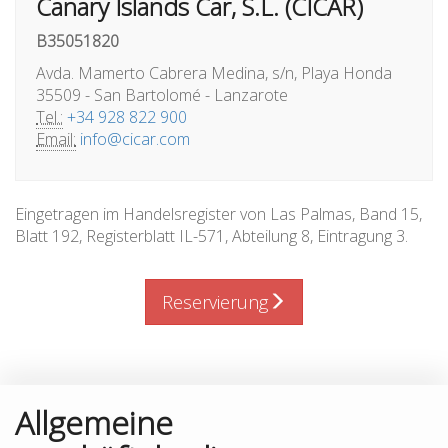
Canary Islands Car, S.L. (CICAR)
B35051820
Avda. Mamerto Cabrera Medina, s/n, Playa Honda
35509 - San Bartolomé - Lanzarote
Tel.:
+34 928 822 900
Email:
info@cicar.com
Eingetragen im Handelsregister von Las Palmas, Band 15,
Blatt 192, Registerblatt IL-571, Abteilung 8, Eintragung 3.
Reservierung
Allgemeine