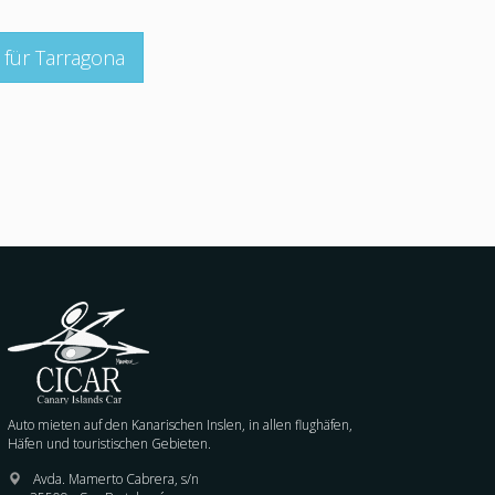
für Tarragona
Auto mieten auf den Kanarischen Inslen, in allen flughäfen,
Häfen und touristischen Gebieten.
Avda. Mamerto Cabrera, s/n