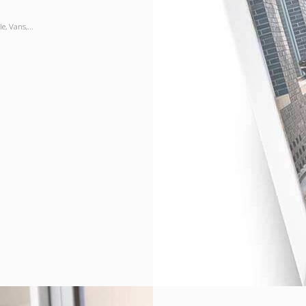
, Vans,...