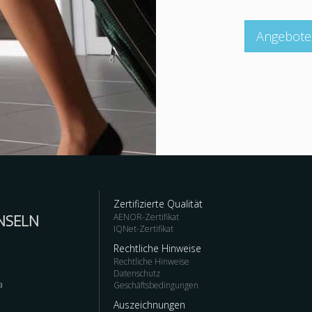
Angebote 
Zertifizierte Qualität
NSELN
AENOR-Zertifikat
IQNet-Zertifikat
Rechtliche Hinweise
Rechtliche Hinweise
Datenschutz
a
Geschäftsbedingungen
Auszeichnungen