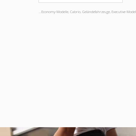
...Economy-Modelle, Cabrio, Geländefahrzeuge, Executive-Modelle