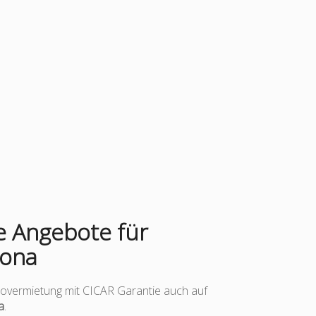
 Angebote für
gona
overmietung mit CICAR Garantie auch auf
a
.