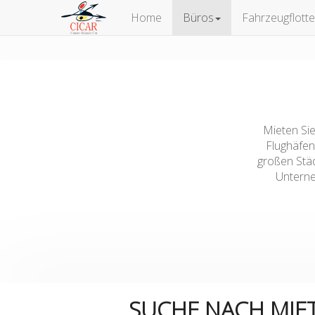
Home
Büros
Fahrzeugflotte
Mieten Sie
Flughäfen
großen Städ
Unterne
SUCHE NACH MI