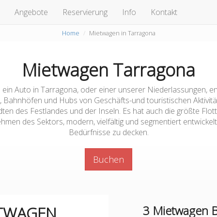
Angebote
Reservierung
Info
Kontakt
Home
Mietwagen in Tarragona
Mietwagen Tarragona
 ein Auto in Tarragona, oder einer unserer Niederlassungen, 
, Bahnhöfen und Hubs von Geschäfts-und touristischen Aktivitä
ten des Festlandes und der Inseln. Es hat auch die größte Flot
hmen des Sektors, modern, vielfältig und segmentiert entwickelt,
Bedürfnisse zu decken.
Buchen
ETWAGEN
3
Mietwagen B