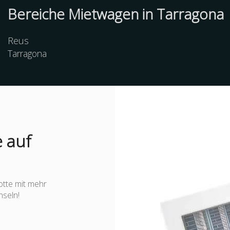
Bereiche Mietwagen in Tarragona
Reus
Tarragona
 auf
otte mit mehr
nseln!