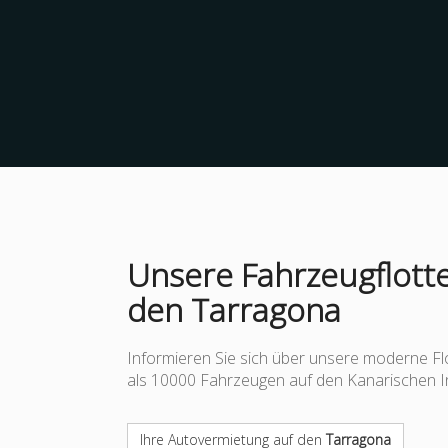
Unsere Fahrzeugflotte
den Tarragona
Informieren Sie sich über unsere moderne Fl
als 10000 Fahrzeugen auf den Kanarischen I
Ihre Autovermietung auf den
Tarragona