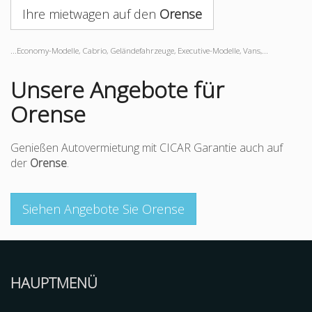
Ihre mietwagen auf den
Orense
...Economy-Modelle, Cabrio, Geländefahrzeuge, Executive-Modelle, Vans,...
Unsere Angebote für
Orense
Genießen Autovermietung mit CICAR Garantie auch auf
der
Orense
.
Siehen Angebote Sie Orense
HAUPTMENÜ