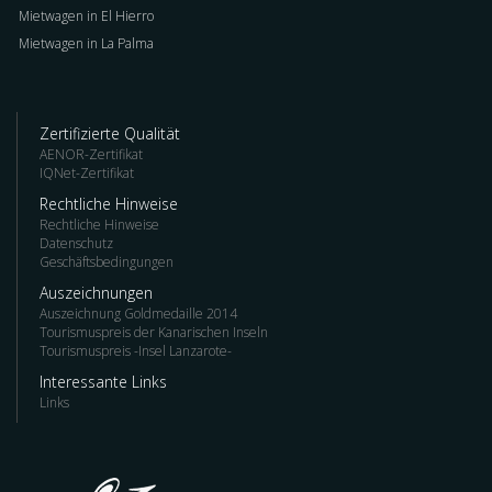
Mietwagen in El Hierro
Mietwagen in La Palma
Zertifizierte Qualität
AENOR-Zertifikat
IQNet-Zertifikat
Rechtliche Hinweise
Rechtliche Hinweise
Datenschutz
Geschäftsbedingungen
Auszeichnungen
Auszeichnung Goldmedaille 2014
Tourismuspreis der Kanarischen Inseln
Tourismuspreis -Insel Lanzarote-
Interessante Links
Links