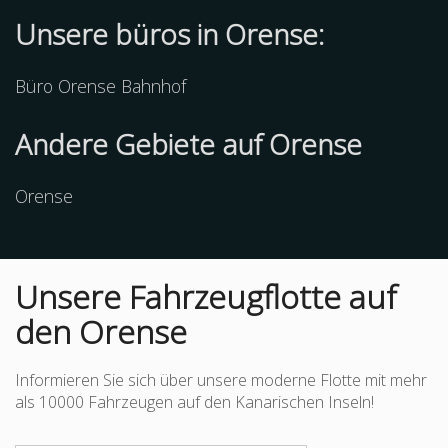
Unsere büros in Orense:
Büro Orense Bahnhof
Andere
Gebiete
auf Orense
Orense
Unsere Fahrzeugflotte auf
den Orense
Informieren Sie sich über unsere moderne Flotte mit mehr
als 10000 Fahrzeugen auf den Kanarischen Inseln!