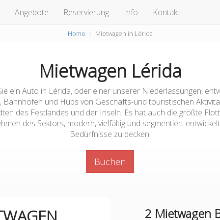
Angebote
Reservierung
Info
Kontakt
Home
Mietwagen in Lérida
Mietwagen Lérida
ie ein Auto in Lérida, oder einer unserer Niederlassungen, en
, Bahnhöfen und Hubs von Geschäfts-und touristischen Aktivitä
ten des Festlandes und der Inseln. Es hat auch die größte Flot
hmen des Sektors, modern, vielfältig und segmentiert entwickelt,
Bedürfnisse zu decken.
Buchen
ETWAGEN
2
Mietwagen Bü