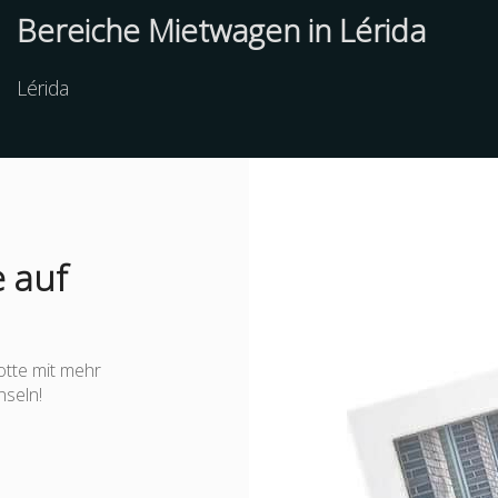
Bereiche Mietwagen in Lérida
Lérida
 auf
otte mit mehr
nseln!