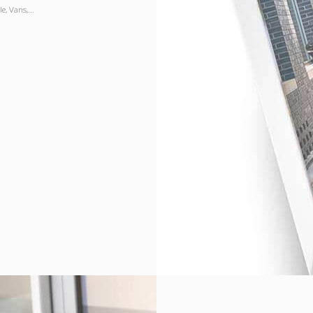
, Vans,...