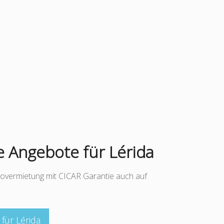
 Angebote für Lérida
overmietung mit CICAR Garantie auch auf
für Lérida