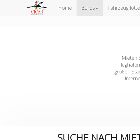
Home
Büros
Fahrzeugflotte
Mieten S
Flughäfen
großen Städ
Unterne
SUCHE NACH MI