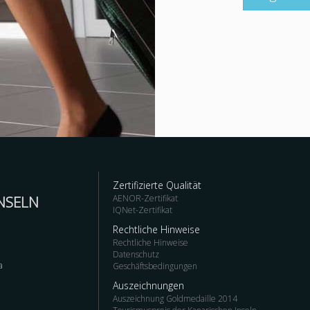
Zertifizierte Qualität
NSELN
AENOR-Zertifikat
IQNet-Zertifikat
Rechtliche Hinweise
Rechtliche Hinweise
Datenschutz
a
Geschäftsbedingungen
Auszeichnungen
Auszeichnung Goldmedaille 2014