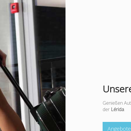
Unsere
Genießen Aut
der
Lérida
.
Angebote 