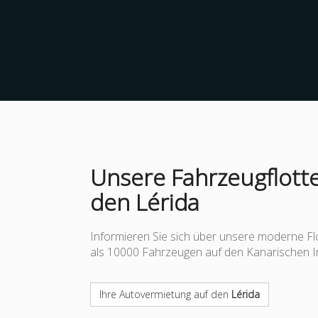
Unsere Fahrzeugflotte
den Lérida
Informieren Sie sich über unsere moderne Fl
als 10000 Fahrzeugen auf den Kanarischen I
Ihre Autovermietung auf den
Lérida