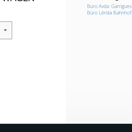
Büro Avda. Garrigues
Büro Lérida Bahnhof