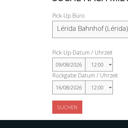
Pick-Up Büro
Lérida Bahnhof (Lérida)
Pick-Up-Datum / Uhrzeit
09/08/2026
Rückgabe Datum / Uhrzeit
16/08/2026
SUCHEN