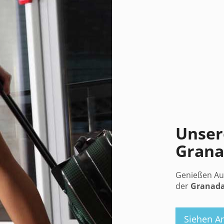
Unser
Gran
Genießen Au
der
Granad
Siehen A