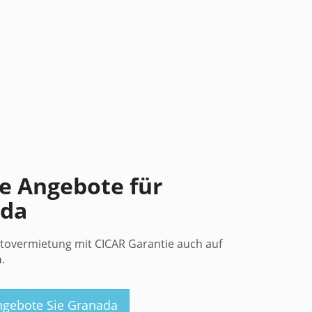
e Angebote für
ada
tovermietung mit CICAR Garantie auch auf
a
.
ngebote Sie Granada