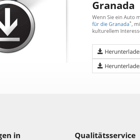
Granada
Wenn Sie ein Auto m
*
für die Granada
, m
kulturellem Interess
Herunterlade
Herunterlade
en in
Qualitätsservice