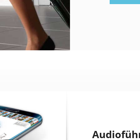
Audiofüh