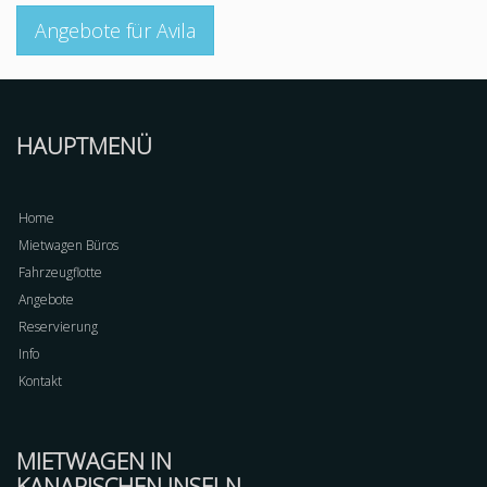
Angebote für Avila
HAUPTMENÜ
Home
Mietwagen Büros
Fahrzeugflotte
Angebote
Reservierung
Info
Kontakt
MIETWAGEN IN
KANARISCHEN INSELN