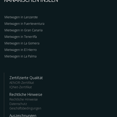
Mietwagen in Lanzarote
Mietwagen in Fuerteventura
Mietwagen in Gran Canaria
Mietwagen in Teneriffa
Mietwagen in La Gomera
Mietwagen in El Hierro
Mietwagen in La Palma
Zertifizierte Qualität
AENOR-Zertifikat
IQNet-Zertifikat
Rechtliche Hinweise
Rechtliche Hinweise
Datenschutz
Geschäftsbedingungen
Auszeichnungen