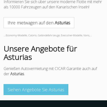
Informieren Sie sich über unsere moderne Flotte mit mehr
als 10000 Fahrzeugen auf den Kanarischen Inseln!
Ihre mietwagen auf den
Asturias
...Economy-Modelle, Cabrio, Geländefahrzeuge, Executive-Modelle, Vans,...
Unsere Angebote für
Asturias
Genießen Autovermietung mit CICAR Garantie auch auf
der
Asturias
.
Siehen Angebote Sie Asturias