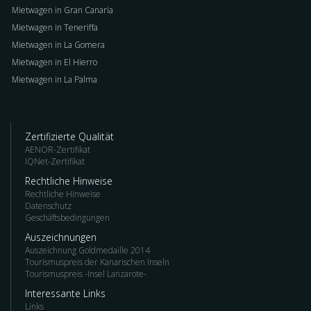
Mietwagen in Gran Canaria
Mietwagen in Teneriffa
Mietwagen in La Gomera
Mietwagen in El Hierro
Mietwagen in La Palma
Zertifizierte Qualität
AENOR-Zertifikat
IQNet-Zertifikat
Rechtliche Hinweise
Rechtliche Hinweise
Datenschutz
Geschäftsbedingungen
Auszeichnungen
Auszeichnung Goldmedaille 2014
Tourismuspreis der Kanarischen Inseln
Tourismuspreis -Insel Lanzarote-
Interessante Links
Links