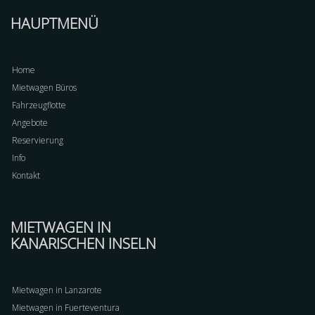
HAUPTMENÜ
Home
Mietwagen Büros
Fahrzeugflotte
Angebote
Reservierung
Info
Kontakt
MIETWAGEN IN
KANARISCHEN INSELN
Mietwagen in Lanzarote
Mietwagen in Fuerteventura