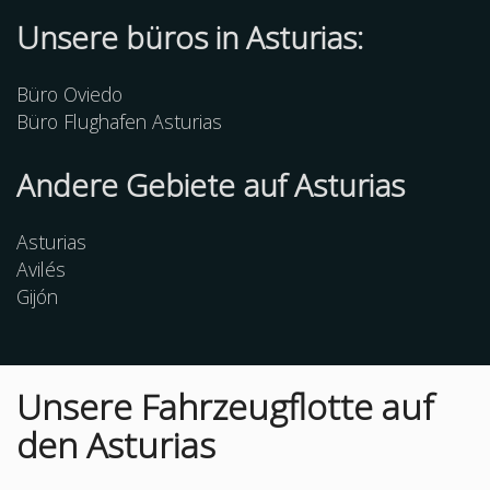
Unsere büros in Asturias:
Büro Oviedo
Büro Flughafen Asturias
Andere
Gebiete
auf Asturias
Asturias
Avilés
Gijón
Unsere Fahrzeugflotte auf
den Asturias