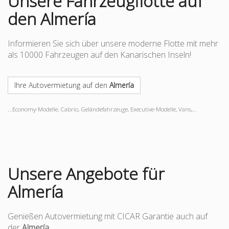
Unsere Fahrzeugflotte auf
den Almería
Informieren Sie sich über unsere moderne Flotte mit mehr
als 10000 Fahrzeugen auf den Kanarischen Inseln!
Ihre Autovermietung auf den
Almería
...Economy-Modelle, Cabrio, Geländefahrzeuge, Executive-Modelle, Vans,...
Unsere Angebote für
Almería
Genießen Autovermietung mit CICAR Garantie auch auf
der
Almería
.