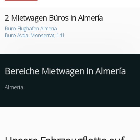
2
Mietwagen Büros in Almería
Büro Flughafen Almería
Büro Avda. Monserrat, 141
Bereiche Mietwagen in Almería
Almería