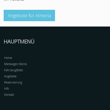
Angebote für Almería
HAUPTMENÜ
Home
Mietwagen Büros
Fahrzeugflotte
Angebote
Reservierung
Info
Kontakt