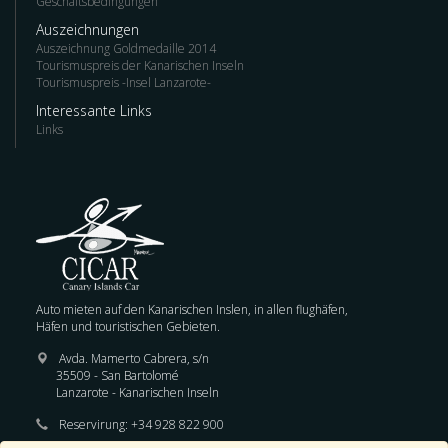
Geschäftsbedingungen
Auszeichnungen
Auszeichnung Goldmedaille 2014
Tourismuspreis der Kanarischen Inseln
Tourismuspreis -Insel Lanzarote-
Interessante Links
Links
Auto mieten auf den Kanarischen Inslen, in allen flughäfen,
Häfen und touristischen Gebieten.
Avda. Mamerto Cabrera, s/n
35509 - San Bartolomé
Lanzarote - Kanarischen Inseln
Reservirung:
+34 928 822 900