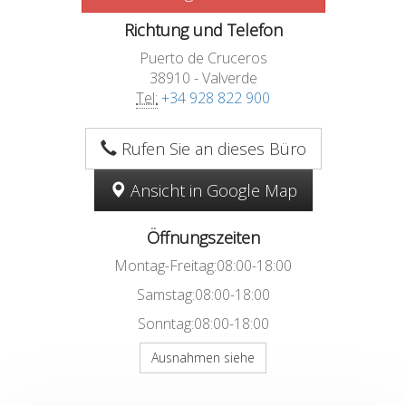
Richtung und Telefon
Puerto de Cruceros
38910 - Valverde
Tel:
+34 928 822 900
Rufen Sie an dieses Büro
Ansicht in Google Map
Öffnungszeiten
Montag-Freitag:08:00-18:00
Samstag:08:00-18:00
Sonntag:08:00-18:00
Ausnahmen siehe