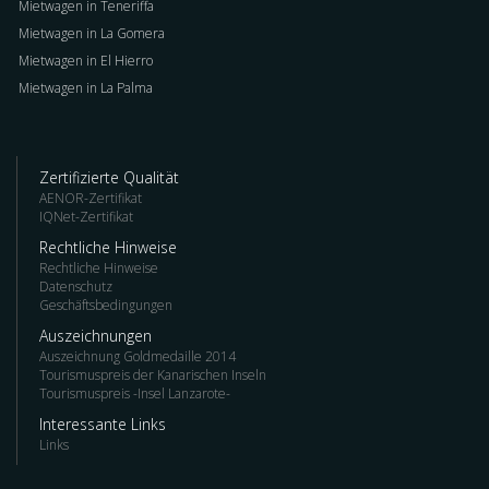
Mietwagen in Teneriffa
Mietwagen in La Gomera
Mietwagen in El Hierro
Mietwagen in La Palma
Zertifizierte Qualität
AENOR-Zertifikat
IQNet-Zertifikat
Rechtliche Hinweise
Rechtliche Hinweise
Datenschutz
Geschäftsbedingungen
Auszeichnungen
Auszeichnung Goldmedaille 2014
Tourismuspreis der Kanarischen Inseln
Tourismuspreis -Insel Lanzarote-
Interessante Links
Links