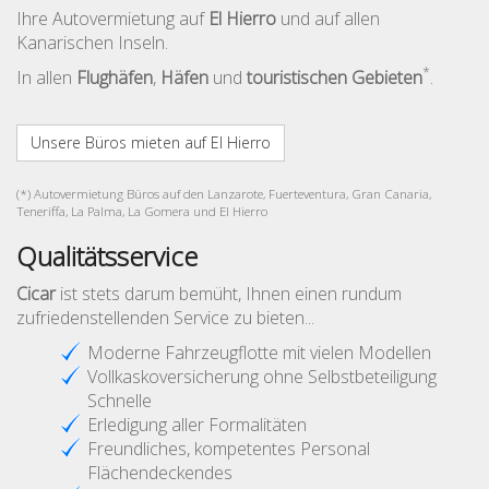
Ihre Autovermietung auf
El Hierro
und auf allen
Kanarischen Inseln.
*
In allen
Flughäfen
,
Häfen
und
touristischen Gebieten
.
Unsere Büros mieten auf El Hierro
(*) Autovermietung Büros auf den Lanzarote, Fuerteventura, Gran Canaria,
Teneriffa, La Palma, La Gomera und El Hierro
Qualitätsservice
Cicar
ist stets darum bemüht, Ihnen einen rundum
zufriedenstellenden Service zu bieten...
Moderne Fahrzeugflotte mit vielen Modellen
Vollkaskoversicherung ohne Selbstbeteiligung
Schnelle
Erledigung aller Formalitäten
Freundliches, kompetentes Personal
Flächendeckendes