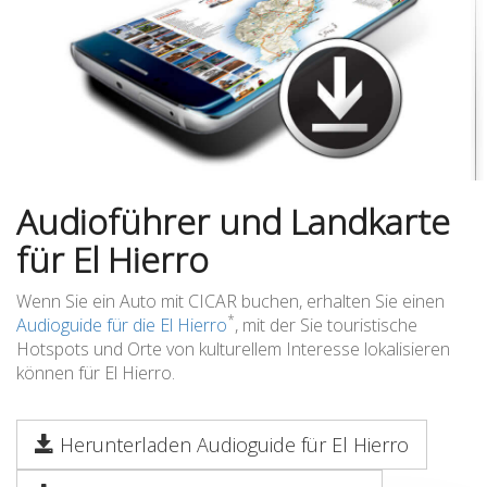
Audioführer und Landkarte
für El Hierro
Wenn Sie ein Auto mit CICAR buchen, erhalten Sie einen
*
Audioguide für die El Hierro
, mit der Sie touristische
Hotspots und Orte von kulturellem Interesse lokalisieren
können für El Hierro.
Herunterladen Audioguide für El Hierro