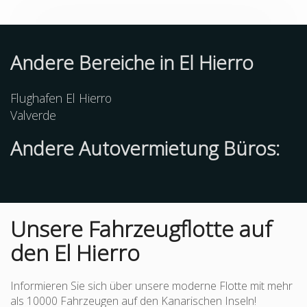
Andere Bereiche in El Hierro
Flughafen El Hierro
Valverde
Andere Autovermietung Büros:
Unsere Fahrzeugflotte auf
den El Hierro
Informieren Sie sich über unsere moderne Flotte mit mehr
als 10000 Fahrzeugen auf den Kanarischen Inseln!