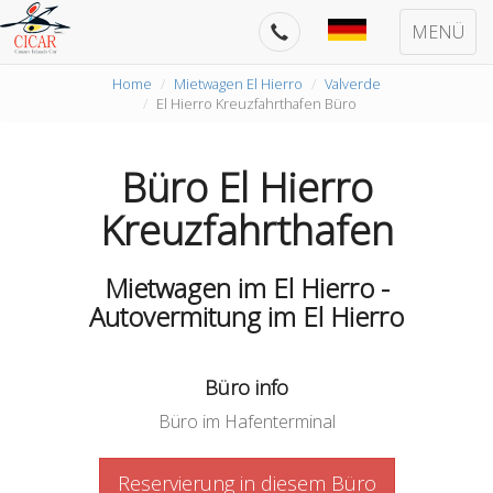
MENÜ
Home
Mietwagen El Hierro
Valverde
El Hierro Kreuzfahrthafen Büro
Büro El Hierro
Kreuzfahrthafen
Mietwagen im El Hierro -
Autovermitung im El Hierro
Büro info
Büro im Hafenterminal
Reservierung in diesem Büro