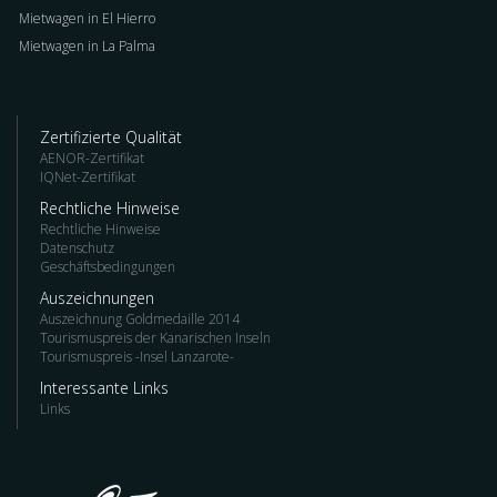
Mietwagen in El Hierro
Mietwagen in La Palma
Zertifizierte Qualität
AENOR-Zertifikat
IQNet-Zertifikat
Rechtliche Hinweise
Rechtliche Hinweise
Datenschutz
Geschäftsbedingungen
Auszeichnungen
Auszeichnung Goldmedaille 2014
Tourismuspreis der Kanarischen Inseln
Tourismuspreis -Insel Lanzarote-
Interessante Links
Links