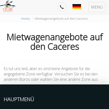
MENÜ
Home
Mietwagenangebote auf den Caceres
Mietwagenangebote auf
den Caceres
Es tut uns leid, aber es sind keine Angebote für die
angegebene Zone verfügbar. Versuchen Sie es bei den
anderen Büros oder wählen Sie eine andere Zone aus.
HAUPTMENÜ