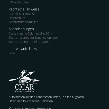
IQNet-Zertifikat
Rechtliche Hinweise
Rechtliche Hinweise
Datenschutz
Geschäftsbedingungen
Auszeichnungen
Auszeichnung Goldmedaille 2014
Tourismuspreis der Kanarischen Inseln
Tourismuspreis -Insel Lanzarote-
Interessante Links
Links
Auto mieten auf den Kanarischen Inslen, in allen flughäfen,
Häfen und touristischen Gebieten.
Avda. Mamerto Cabrera, s/n