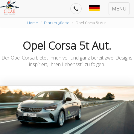
MENÜ
Home
Fahrzeugflotte
Opel Corsa 5t Aut.
Opel Corsa 5t Aut.
Der Opel Corsa bietet Ihnen voll und ganz bereit zwei Designs
inspiriert, Ihren Lebensstil zu folgen.