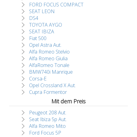
FORD FOCUS COMPACT
SEAT LEON
DS4
TOYOTA AYGO
SEAT IBIZA
Fiat 500
Opel Astra Aut.
Alfa Romeo Stelvio
Alfa Romeo Giulia
AlfaRomeo Tonale
BMW740i Manrique
Corsa-E
Opel Crossland X Aut.
Cupra Formentor
Mit dem Preis
Peugeot 208 Aut.
Seat Ibiza 5p Aut.
Alfa Romeo Mito
Ford Focus 5P