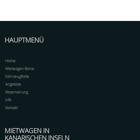
HAUPTMENÜ
Home
Mietwagen Büros
Fahrzeugflotte
Angebote
Reservierung
Info
Kontakt
MIETWAGEN IN
KANARISCHEN INSELN