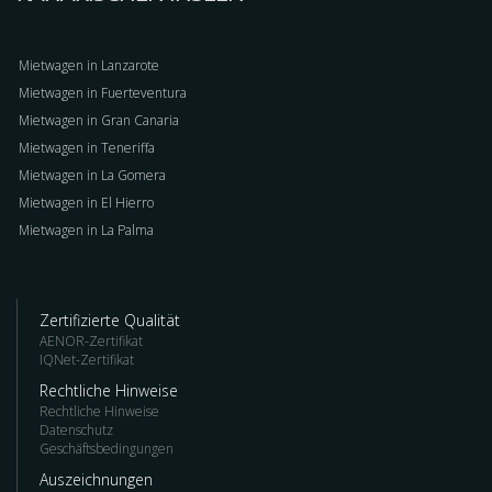
Mietwagen in Lanzarote
Mietwagen in Fuerteventura
Mietwagen in Gran Canaria
Mietwagen in Teneriffa
Mietwagen in La Gomera
Mietwagen in El Hierro
Mietwagen in La Palma
Zertifizierte Qualität
AENOR-Zertifikat
IQNet-Zertifikat
Rechtliche Hinweise
Rechtliche Hinweise
Datenschutz
Geschäftsbedingungen
Auszeichnungen