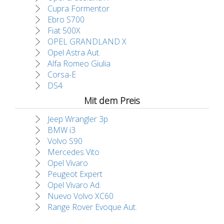
Cupra Formentor
Ebro S700
Fiat 500X
OPEL GRANDLAND X
Opel Astra Aut.
Alfa Romeo Giulia
Corsa-E
DS4
Mit dem Preis
Jeep Wrangler 3p
BMW i3
Volvo S90
Mercedes Vito
Opel Vivaro
Peugeot Expert
Opel Vivaro Ad.
Nuevo Volvo XC60
Range Rover Evoque Aut.