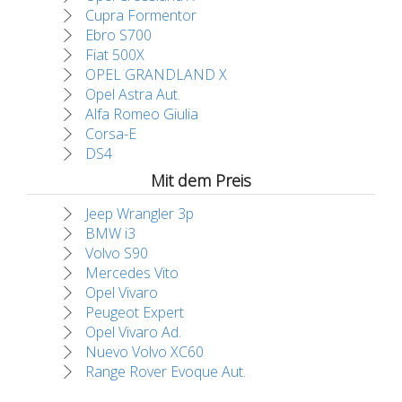
Cupra Formentor
Ebro S700
Fiat 500X
OPEL GRANDLAND X
Opel Astra Aut.
Alfa Romeo Giulia
Corsa-E
DS4
Mit dem Preis
Jeep Wrangler 3p
BMW i3
Volvo S90
Mercedes Vito
Opel Vivaro
Peugeot Expert
Opel Vivaro Ad.
Nuevo Volvo XC60
Range Rover Evoque Aut.