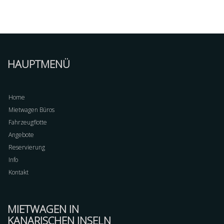
HAUPTMENÜ
Home
Mietwagen Büros
Fahrzeugflotte
Angebote
Reservierung
Info
Kontakt
MIETWAGEN IN
KANARISCHEN INSELN