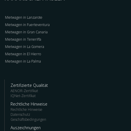
Mietwagen in Lanzarote
Mietwagen in Fuerteventura
Mietwagen in Gran Canaria
Mietwagen in Teneriffa
Mietwagen in La Gomera
Mietwagen in El Hierro
Mietwagen in La Palma
Zertifizierte Qualität
AENOR-Zertifikat
IQNet-Zertifikat
Rechtliche Hinweise
Rechtliche Hinweise
Datenschutz
Geschäftsbedingungen
Auszeichnungen