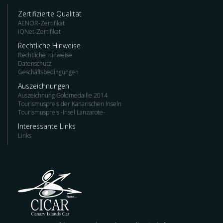
Zertifizierte Qualität
AENOR-Zertifikat
IQNet-Zertifikat
Rechtliche Hinweise
Rechtliche Hinweise
Datenschutz
Geschäftsbedingungen
Auszeichnungen
Auszeichnung Goldmedaille 2014
Tourismuspreis der Kanarischen Inseln
Tourismuspreis -Insel Lanzarote-
Interessante Links
Links