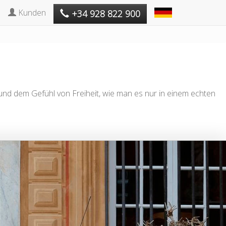
Kunden
+34 928 822 900
 und dem Gefühl von Freiheit, wie man es nur in einem echten