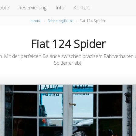
bote
Reservierung
Info
Kontakt
Home
Fahrzeugflotte
Fiat 124 Spider
Fiat 124 Spider
ein. Mit der perfekten Balance zwischen präzisem Fahrverhalten
Spider erlebt.