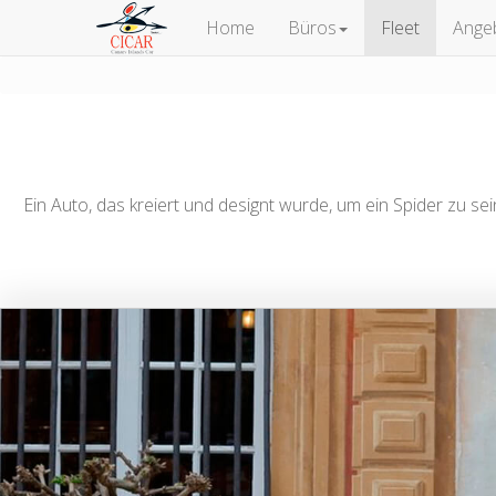
Home
Büros
Fleet
Ange
Ein Auto, das kreiert und designt wurde, um ein Spider zu s