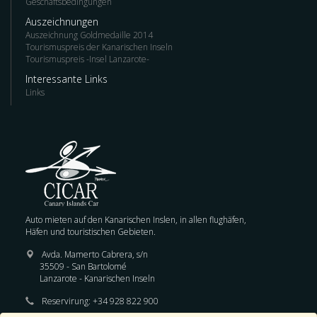
Geschäftsbedingungen
Auszeichnungen
Auszeichnung Goldmedaille 2014
Tourismuspreis der Kanarischen Inseln
Tourismuspreis -Insel Lanzarote-
Interessante Links
Links
Auto mieten auf den Kanarischen Inslen, in allen flughäfen,
Häfen und touristischen Gebieten.
Avda. Mamerto Cabrera, s/n
35509 - San Bartolomé
Lanzarote - Kanarischen Inseln
Reservirung:
+34 928 822 900