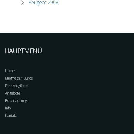
Peugeot 2008
HAUPTMENÜ
Home
Mietwagen Büros
Fahrzeugflotte
Angebote
Reservierung
Info
Kontakt