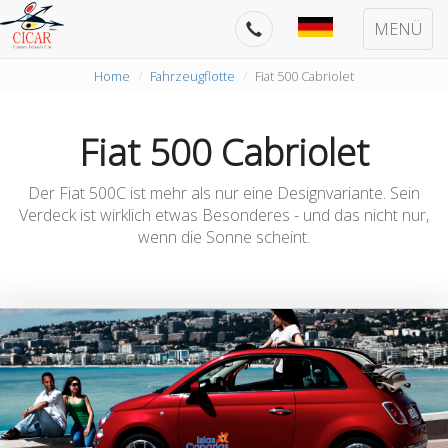
MENÜ
Home
Fahrzeugflotte
Fiat 500 Cabriolet
Fiat 500 Cabriolet
Der Fiat 500C ist mehr als nur eine Designvariante. Sein
Verdeck ist wirklich etwas Besonderes - und das nicht nur,
wenn die Sonne scheint.