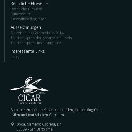
Rechtliche Hinweise
Rechtliche Hinweise
Datenschutz
Geschäftsbedingungen
Auszeichnungen
Auszeichnung Goldmedaille 2014
Tourismuspreis der Kanarischen Inseln
Tourismuspreis -Insel Lanzarote-
Interessante Links
Links
Auto mieten auf den Kanarischen Inslen, in allen flughäfen,
Häfen und touristischen Gebieten.
Avda. Mamerto Cabrera, s/n
35509 - San Bartolomé