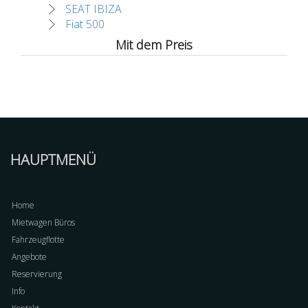
SEAT IBIZA
Fiat 500
Mit dem Preis
HAUPTMENÜ
Home
Mietwagen Büros
Fahrzeugflotte
Angebote
Reservierung
Info