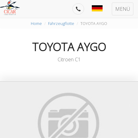
MENÜ
Home
Fahrzeugflotte
TOYOTA AYGO
TOYOTA AYGO
Citroen C1