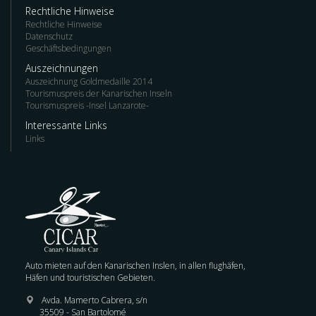
Rechtliche Hinweise
Rechtliche Hinweise
Datenschutz
Geschäftsbedingungen
Auszeichnungen
Auszeichnung Goldmedaille 2014
Tourismuspreis der Kanarischen Inseln
Tourismuspreis -Insel Lanzarote-
Interessante Links
Links
Auto mieten auf den Kanarischen Inslen, in allen flughäfen,
Häfen und touristischen Gebieten.
Avda. Mamerto Cabrera, s/n
35509 - San Bartolomé